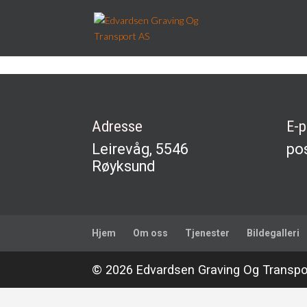
Adresse
E-p
Leirevåg, 5546
po
Røyksund
Hjem
Om oss
Tjenester
Bildegalleri
© 2026 Edvardsen Graving Og Transpo