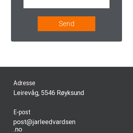
Adresse
Leirevåg, 5546 Røyksund
E-post
post@jarleedvardsen
.no