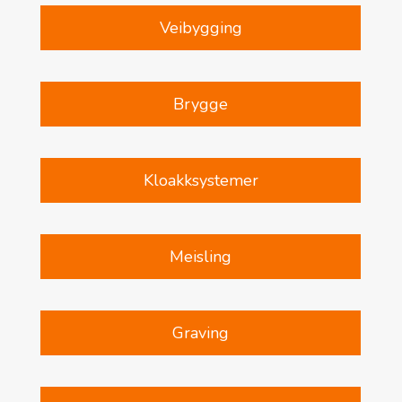
Veibygging
Brygge
Kloakksystemer
Meisling
Graving