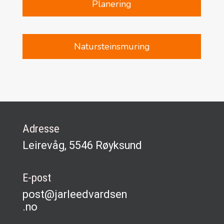
Planering
Natursteinsmuring
Adresse
Leirevåg, 5546 Røyksund
E-post
post@jarleedvardsen
.no