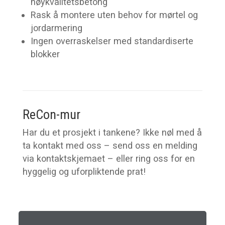
høykvalitetsbetong
Rask å montere uten behov for mørtel og
jordarmering
Ingen overraskelser med standardiserte
blokker
ReCon-mur
Har du et prosjekt i tankene? Ikke nøl med å
ta kontakt med oss – send oss en melding
via kontaktskjemaet – eller ring oss for en
hyggelig og uforpliktende prat!