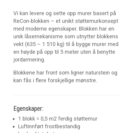
Vi kan levere og sette opp murer basert på
ReCon-blokken – et unikt støttemurkonsept
med moderne egenskaper. Blokken har en
unik låsemekanisme som utnytter blokkens
vekt (635 – 1 510 kg) til å bygge murer med
en høyde på opp til 5 meter uten å benytte
jordarmering.
Blokkene har front som ligner naturstein og
kan fås i flere forskjellige mønstre.
Egenskaper:
1 blokk = 0,5 m2 ferdig støttemur
Luftinnført frostbestandig